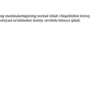
ng mashinalaringizning normal ishlab chiqarilishini tezroq
utsiyani ta'minlashni doimiy ravishda himoya qiladi.