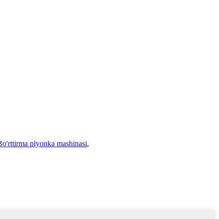
Bo'rttirma plyonka mashinasi
,