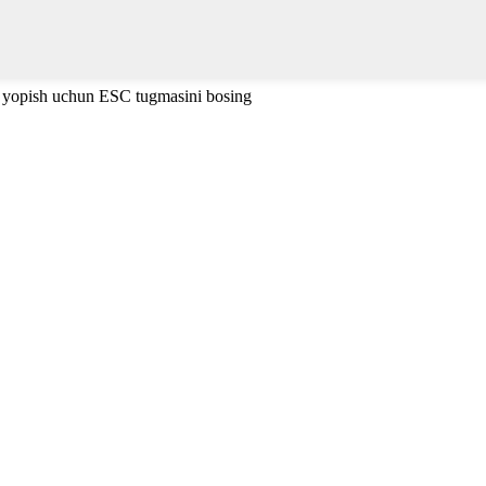
i yopish uchun ESC tugmasini bosing